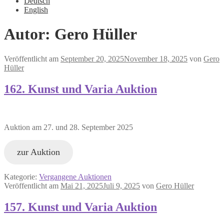
Deutsch
English
Autor:
Gero Hüller
Veröffentlicht am
September 20, 2025
November 18, 2025
von
Gero
Hüller
162. Kunst und Varia Auktion
Auktion am 27. und 28. September 2025
zur Auktion
Kategorie:
Vergangene Auktionen
Veröffentlicht am
Mai 21, 2025
Juli 9, 2025
von
Gero Hüller
157. Kunst und Varia Auktion