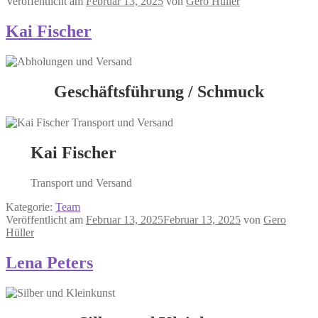
Veröffentlicht am
Februar 13, 2025
von
Gero Hüller
Kai Fischer
Geschäftsführung / Schmuck
Kai Fischer
Transport und Versand
Kategorie:
Team
Veröffentlicht am
Februar 13, 2025
Februar 13, 2025
von
Gero
Hüller
Lena Peters