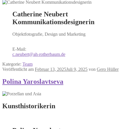
Catherine Neubert
Kommunikationsdesignerin
Objektfotografie, Design und Marketing
E-Mail:
c.neubert@ah-rotherbaum.de
Kategorie:
Team
Veröffentlicht am
Februar 13, 2025
Juli 9, 2025
von
Gero Hüller
Polina Yaroslavtseva
Kunsthistorikerin