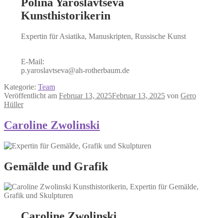
Polina Yaroslavtseva
Kunsthistorikerin
Expertin für Asiatika, Manuskripten, Russische Kunst
E-Mail:
p.yaroslavtseva@ah-rotherbaum.de
Kategorie:
Team
Veröffentlicht am
Februar 13, 2025
Februar 13, 2025
von
Gero
Hüller
Caroline Zwolinski
Gemälde und Grafik
Caroline Zwolinski